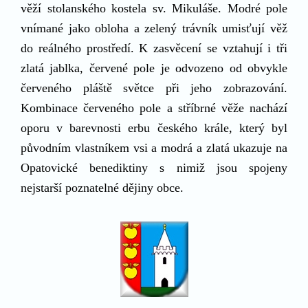
věží stolanského kostela sv. Mikuláše. Modré pole
vnímané jako obloha a zelený trávník umisťují věž
do reálného prostředí. K zasvěcení se vztahují i tři
zlatá jablka, červené pole je odvozeno od obvykle
červeného pláště světce při jeho zobrazování.
Kombinace červeného pole a stříbrné věže nachází
oporu v barevnosti erbu českého krále, který byl
původním vlastníkem vsi a modrá a zlatá ukazuje na
Opatovické benediktiny s nimiž jsou spojeny
nejstarší poznatelné dějiny obce.