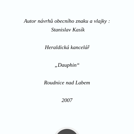
Autor
návrhů obecního znaku a vlajky :
Stanislav Kasík
Heraldická kancelář
„Dauphin“
Roudnice nad Labem
2007