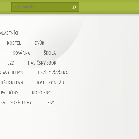
VLASTNÍCI
KOSTEL
DVŮR
KOVÁRNA
ŠKOLA
JZD
HASIČSKÝ SBOR
STAV CHUDÝCH
I.SVĚTOVÁ VÁLKA
TIŠEK KUDYN
JOSEF KONRÁD
PALUČINY
KOZOJEDY
LSAL - SOBĚTUCHY
LESY