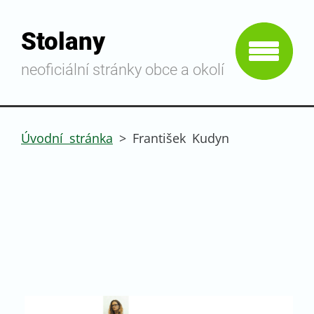
Stolany
neoficiální stránky obce a okolí
Úvodní stránka
>
František Kudyn