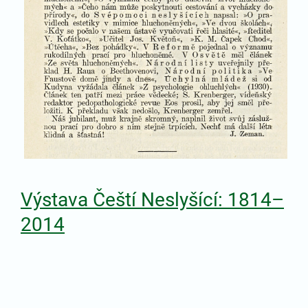
Výstava Čeští Neslyšící: 1814–
2014